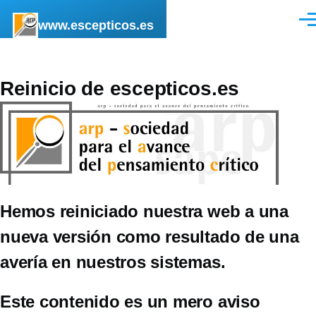
Pasar al contenido principal
www.escepticos.es
Men
Reinicio de escepticos.es
Hemos reiniciado nuestra web a una
nueva versión como resultado de una
avería en nuestros sistemas.
Este contenido es un mero aviso