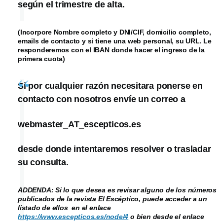
según el trimestre de alta.
(Incorpore Nombre completo y DNI/CIF, domicilio completo,
emails de contacto y si tiene una web personal, su URL. Le
responderemos con el IBAN donde hacer el ingreso de la
primera cuota)
Si por cualquier razón necesitara ponerse en
contacto con nosotros envíe un correo a
webmaster_AT_escepticos.es
desde donde intentaremos resolver o trasladar
su consulta.
ADDENDA: Si lo que desea es revisar alguno de los números
publicados de la revista El Escéptico, puede acceder a un
listado de ellos en el enlace
https://www.escepticos.es/node/4
o bien desde el enlace