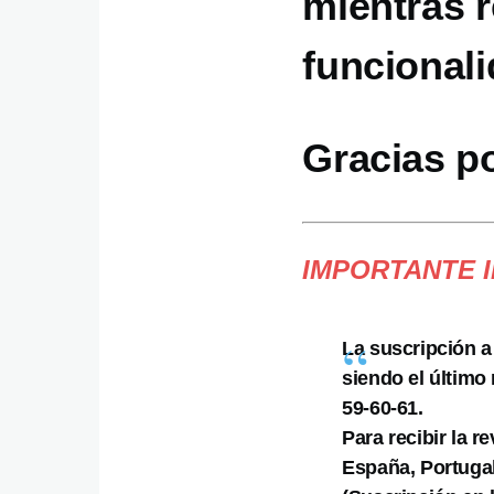
mientras 
funcionali
Gracias p
IMPORTANTE 
La suscripción a
siendo el último
59-60-61.
Para recibir la r
España, Portugal