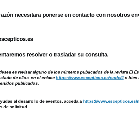
 razón necesitara ponerse en contacto con nosotros en
scepticos.es
ntaremos resolver o trasladar su consulta.
esea es revisar alguno de los números publicados de la revista El Es
istado de ellos en el enlace
https://www.escepticos.es/node/4
o bien 
ntenidos publicados.
ayudas al desarrollo de eventos, acceda a
https://www.escepticos.es/
s de solicitud