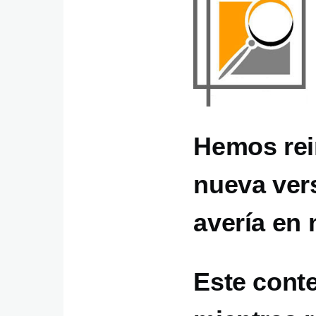
Hemos rei
nueva ver
avería en 
Este cont