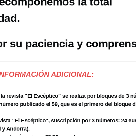
recomponemos la total
dad.
or su paciencia y comprens
INFORMACIÓN ADICIONAL:
 la revista "El Escéptico" se realiza por bloques de 3 
 número publicado el 59, que es el primero del bloque d
evista "El Escéptico", suscripción por 3 números: 24 eu
 y Andorra).