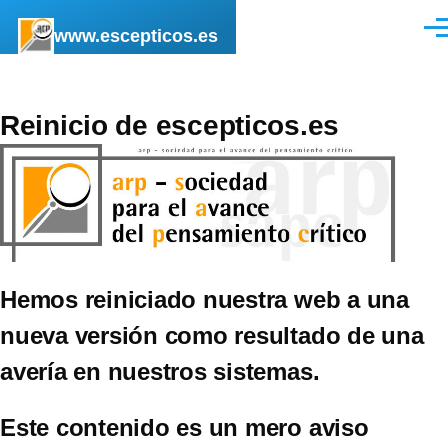
Pasar al contenido principal
www.escepticos.es
Men
Reinicio de escepticos.es
Hemos reiniciado nuestra web a una
nueva versión como resultado de una
avería en nuestros sistemas.
Este contenido es un mero aviso