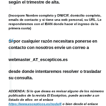
según el trimestre de alta.
(Incorpore Nombre completo y DNI/CIF, domicilio completo,
emails de contacto y si tiene una web personal, su URL. Le
responderemos con el IBAN donde hacer el ingreso de la
primera cuota)
Si por cualquier razón necesitara ponerse en
contacto con nosotros envíe un correo a
webmaster_AT_escepticos.es
desde donde intentaremos resolver o trasladar
su consulta.
ADDENDA: Si lo que desea es revisar alguno de los números
publicados de la revista El Escéptico, puede acceder a un
listado de ellos en el enlace
https://www.escepticos.es/node/4
o bien desde el enlace