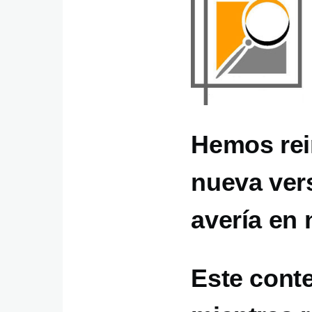
Hemos rei
nueva ver
avería en 
Este cont