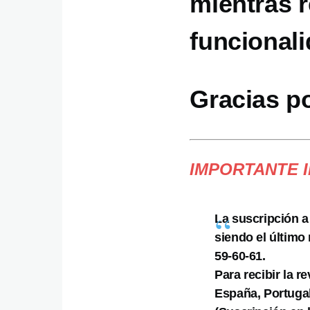
mientras 
funcionali
Gracias p
IMPORTANTE 
La suscripción a
siendo el último
59-60-61.
Para recibir la r
España, Portugal