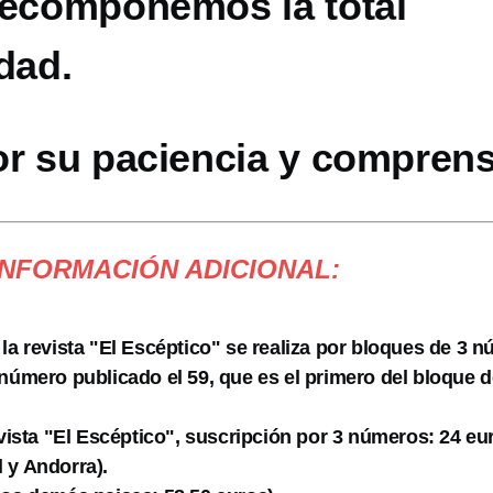
recomponemos la total
dad.
or su paciencia y comprens
INFORMACIÓN ADICIONAL:
 la revista "El Escéptico" se realiza por bloques de 3 
 número publicado el 59, que es el primero del bloque d
evista "El Escéptico", suscripción por 3 números: 24 eu
 y Andorra).