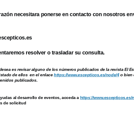
 razón necesitara ponerse en contacto con nosotros en
scepticos.es
ntaremos resolver o trasladar su consulta.
esea es revisar alguno de los números publicados de la revista El Es
istado de ellos en el enlace
https://www.escepticos.es/node/4
o bien 
ntenidos publicados.
ayudas al desarrollo de eventos, acceda a
https://www.escepticos.es/
s de solicitud