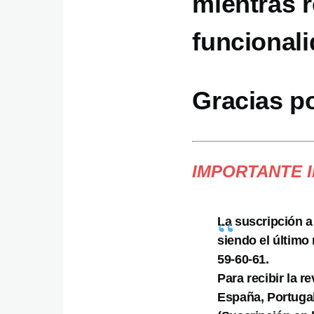
mientras 
funcionali
Gracias p
IMPORTANTE 
La suscripción a
siendo el último
59-60-61.
Para recibir la r
España, Portugal