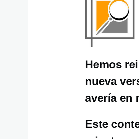
Hemos rei
nueva ver
avería en 
Este cont