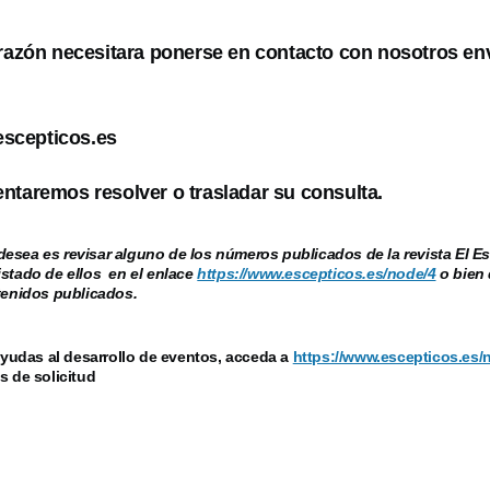
 razón necesitara ponerse en contacto con nosotros en
scepticos.es
ntaremos resolver o trasladar su consulta.
esea es revisar alguno de los números publicados de la revista El Es
istado de ellos en el enlace
https://www.escepticos.es/node/4
o bien 
ntenidos publicados.
ayudas al desarrollo de eventos, acceda a
https://www.escepticos.es/
s de solicitud