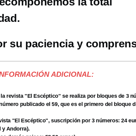
recomponemos la total
dad.
or su paciencia y comprens
INFORMACIÓN ADICIONAL:
 la revista "El Escéptico" se realiza por bloques de 3 
 número publicado el 59, que es el primero del bloque d
evista "El Escéptico", suscripción por 3 números: 24 eu
 y Andorra).