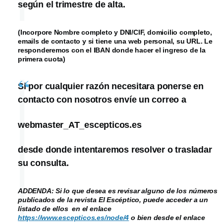
según el trimestre de alta.
(Incorpore Nombre completo y DNI/CIF, domicilio completo,
emails de contacto y si tiene una web personal, su URL. Le
responderemos con el IBAN donde hacer el ingreso de la
primera cuota)
Si por cualquier razón necesitara ponerse en
contacto con nosotros envíe un correo a
webmaster_AT_escepticos.es
desde donde intentaremos resolver o trasladar
su consulta.
ADDENDA: Si lo que desea es revisar alguno de los números
publicados de la revista El Escéptico, puede acceder a un
listado de ellos en el enlace
https://www.escepticos.es/node/4
o bien desde el enlace