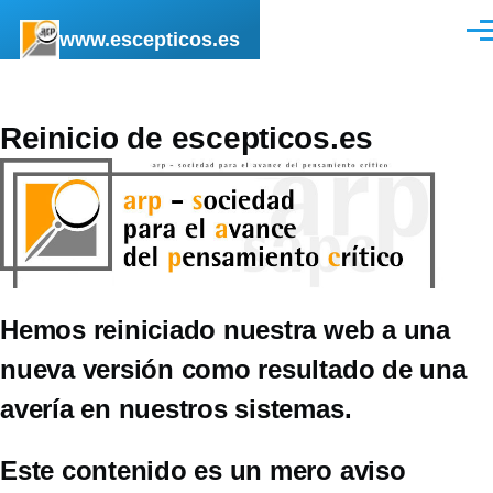
Pasar al contenido principal
www.escepticos.es
Men
Reinicio de escepticos.es
Hemos reiniciado nuestra web a una
nueva versión como resultado de una
avería en nuestros sistemas.
Este contenido es un mero aviso