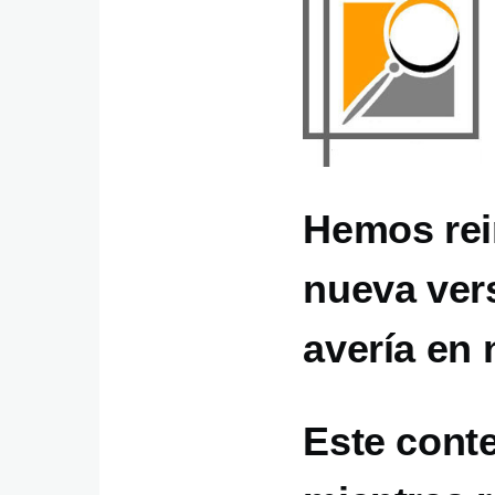
Hemos rei
nueva ver
avería en 
Este cont