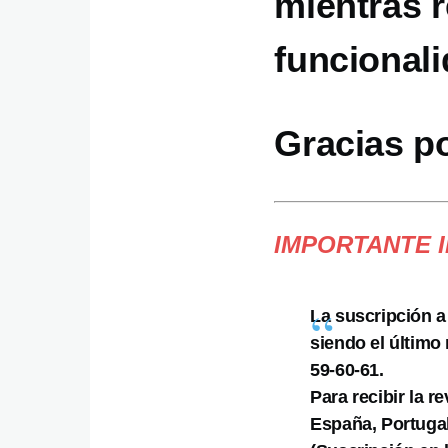
mientras 
funcionali
Gracias p
IMPORTANTE 
La suscripción a
siendo el último
59-60-61.
Para recibir la r
España, Portugal