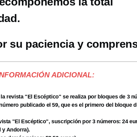
recomponemos la total
dad.
or su paciencia y comprens
INFORMACIÓN ADICIONAL:
 la revista "El Escéptico" se realiza por bloques de 3 
 número publicado el 59, que es el primero del bloque d
evista "El Escéptico", suscripción por 3 números: 24 eu
 y Andorra).