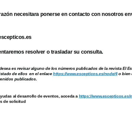
 razón necesitara ponerse en contacto con nosotros en
scepticos.es
ntaremos resolver o trasladar su consulta.
esea es revisar alguno de los números publicados de la revista El Es
istado de ellos en el enlace
https://www.escepticos.es/node/4
o bien 
ntenidos publicados.
ayudas al desarrollo de eventos, acceda a
https://www.escepticos.es/
s de solicitud