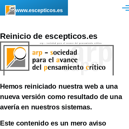
Pasar al contenido principal
www.escepticos.es
Men
Reinicio de escepticos.es
Hemos reiniciado nuestra web a una
nueva versión como resultado de una
avería en nuestros sistemas.
Este contenido es un mero aviso