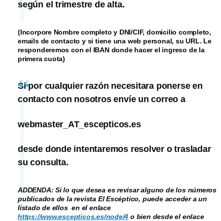
según el trimestre de alta.
(Incorpore Nombre completo y DNI/CIF, domicilio completo,
emails de contacto y si tiene una web personal, su URL. Le
responderemos con el IBAN donde hacer el ingreso de la
primera cuota)
Si por cualquier razón necesitara ponerse en
contacto con nosotros envíe un correo a
webmaster_AT_escepticos.es
desde donde intentaremos resolver o trasladar
su consulta.
ADDENDA: Si lo que desea es revisar alguno de los números
publicados de la revista El Escéptico, puede acceder a un
listado de ellos en el enlace
https://www.escepticos.es/node/4
o bien desde el enlace