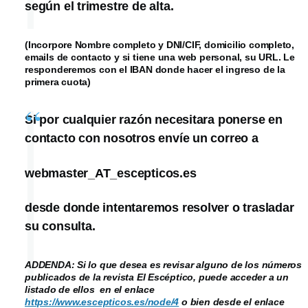
según el trimestre de alta.
(Incorpore Nombre completo y DNI/CIF, domicilio completo,
emails de contacto y si tiene una web personal, su URL. Le
responderemos con el IBAN donde hacer el ingreso de la
primera cuota)
Si por cualquier razón necesitara ponerse en
contacto con nosotros envíe un correo a
webmaster_AT_escepticos.es
desde donde intentaremos resolver o trasladar
su consulta.
ADDENDA: Si lo que desea es revisar alguno de los números
publicados de la revista El Escéptico, puede acceder a un
listado de ellos en el enlace
https://www.escepticos.es/node/4
o bien desde el enlace