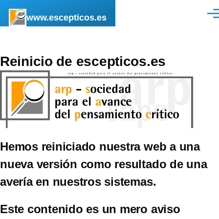
Pasar al contenido principal
www.escepticos.es
Men
Reinicio de escepticos.es
Hemos reiniciado nuestra web a una
nueva versión como resultado de una
avería en nuestros sistemas.
Este contenido es un mero aviso