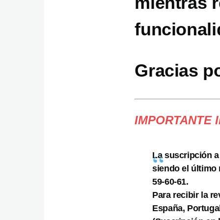
mientras 
funcionali
Gracias p
IMPORTANTE 
La suscripción a
siendo el último
59-60-61.
Para recibir la r
España, Portugal