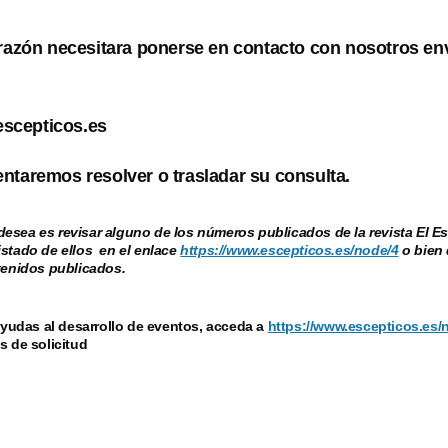
 razón necesitara ponerse en contacto con nosotros en
scepticos.es
ntaremos resolver o trasladar su consulta.
esea es revisar alguno de los números publicados de la revista El Es
istado de ellos en el enlace
https://www.escepticos.es/node/4
o bien 
ntenidos publicados.
ayudas al desarrollo de eventos, acceda a
https://www.escepticos.es/
s de solicitud