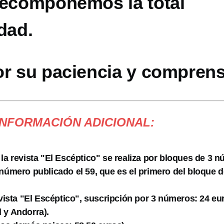
recomponemos la total
dad.
or su paciencia y comprens
INFORMACIÓN ADICIONAL:
 la revista "El Escéptico" se realiza por bloques de 3 
 número publicado el 59, que es el primero del bloque d
evista "El Escéptico", suscripción por 3 números: 24 eu
 y Andorra).