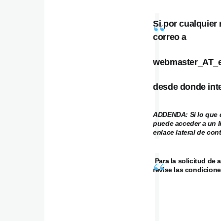
Si por cualquier
correo a
webmaster_AT_e
desde donde inte
ADDENDA: Si lo que d
puede acceder a un l
enlace lateral de co
Para la solicitud de 
revise las condicione