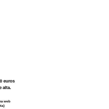
30 euros
 alta.
una web
ta)