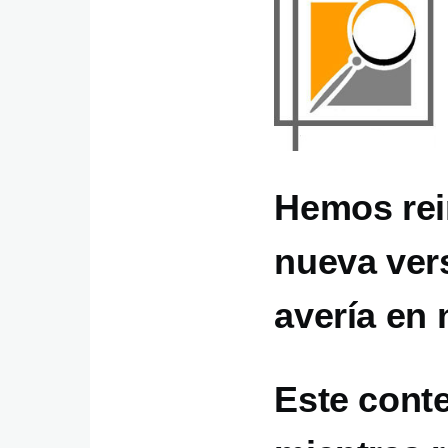
Hemos rei
nueva ver
avería en 
Este cont